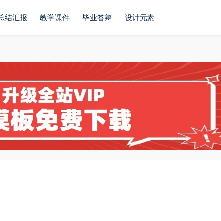
总结汇报
教学课件
毕业答辩
设计元素