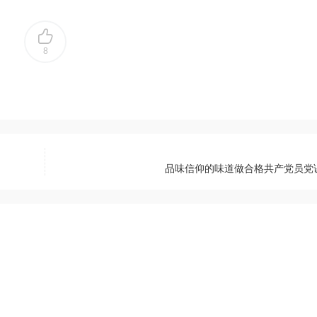
8
品味信仰的味道做合格共产党员党课