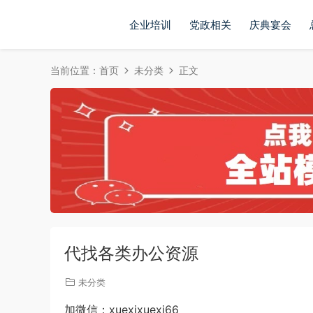
企业培训
党政相关
庆典宴会
当前位置：
首页
未分类
正文
代找各类办公资源
未分类
加微信：xuexixuexi66