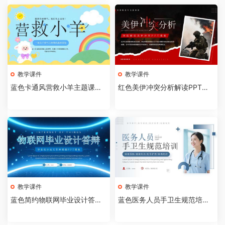
教学课件
教学课件
蓝色卡通风营救小羊主题课件P
红色美伊冲突分析解读PPT模
PT模板【2026073102】
板【2026073101】
教学课件
教学课件
蓝色简约物联网毕业设计答辩P
蓝色医务人员手卫生规范培训
PT模板【2026073005】
课件PPT模板【202607300
4】