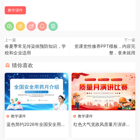
教学课件
上一篇
下一篇
春夏季常见传染病预防知识，学
党课党性修养PPT模板，内容完
校和企业适用
整，拿来就用
猜你喜欢
教学课件
教学课件
蓝色简约2026年全国安全用药
红色大气党政风质量月演讲比
月介绍PPT模板【202607310
赛全国质量月活动PPT模板【2
4】
026073103】