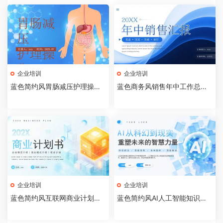
企业培训
企业培训
蓝色简约风胃肠减压护理操作P
蓝色商务风销售年中工作总结P
PT模板【2026072401】
PT模板[2026072003]
企业培训
企业培训
蓝色简约风互联网商业计划书P
蓝色简约风AI人工智能知识科
PT模板[2026072002]
普PPT模板[2026071903]