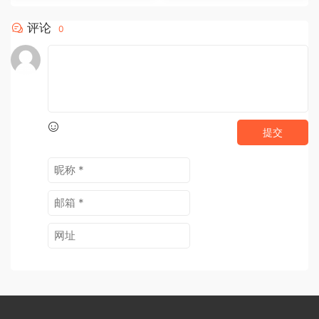
评论
0
提交