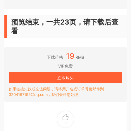
预览结束，一共23页，请下载后查
看
19
下载价格
RMB
VIP免费
立即购买
如果链接失效或充值问题，请将用户名或订单号发邮件到
3204167195@qq.com，我们会帮您处理
0