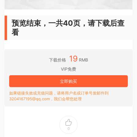
预览结束，一共40页，请下载后查
看
19
下载价格
RMB
VIP免费
立即购买
如果链接失效或充值问题，请将用户名或订单号发邮件到
3204167195@qq.com，我们会帮您处理
0