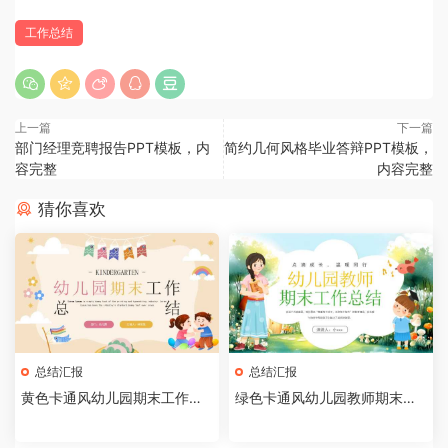
工作总结
上一篇
下一篇
部门经理竞聘报告PPT模板，内
简约几何风格毕业答辩PPT模板，
容完整
内容完整
猜你喜欢
总结汇报
总结汇报
黄色卡通风幼儿园期末工作总
绿色卡通风幼儿园教师期末工
结PPT模板
作总结PPT模板[202505290
5]