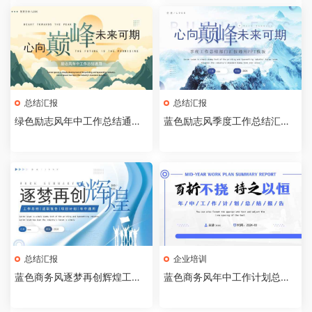
总结汇报
总结汇报
绿色励志风年中工作总结通用P
蓝色励志风季度工作总结汇报P
PT模板【2025052505】
PT通用模板【2025052504】
总结汇报
企业培训
蓝色商务风逐梦再创辉煌工作
蓝色商务风年中工作计划总结P
总结PPT模板【202505250
PT通用模板[2025042105]
3】