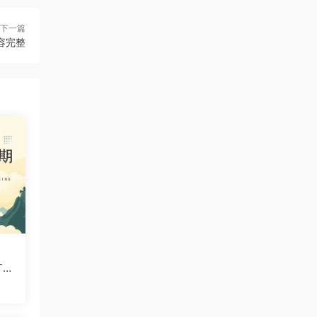
下一篇
容完整
T模