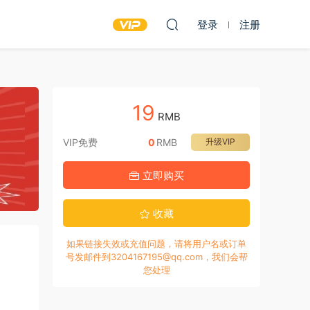
登录
注册
19
RMB
VIP免费
0
RMB
升级VIP
立即购买
收藏
如果链接失效或充值问题，请将用户名或订单
号发邮件到3204167195@qq.com，我们会帮
您处理