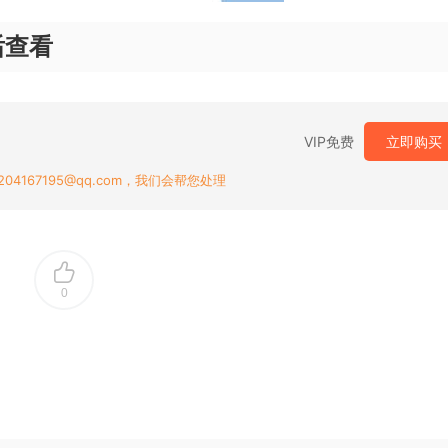
后查看
VIP免费
立即购买
167195@qq.com，我们会帮您处理
0