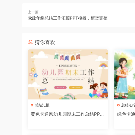
上一篇
党政年终总结工作汇报PPT模板，框架完整
猜你喜欢
总结汇报
总结汇
黄色卡通风幼儿园期末工作总结PPT
绿色卡
模板
PPT模板[