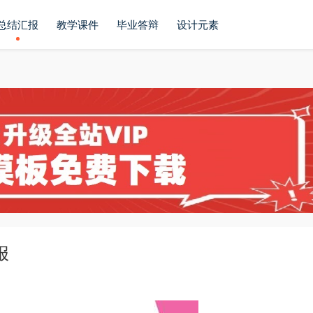
总结汇报
教学课件
毕业答辩
设计元素
报