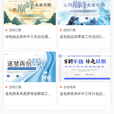
总结汇报
总结汇报
绿色励志风年中工作总结通用P
蓝色励志风季度工作总结汇报P
PT模板【2025052505】
PT通用模板【2025052504】
总结汇报
企业培训
蓝色商务风逐梦再创辉煌工作
蓝色商务风年中工作计划总结P
总结PPT模板【202505250
PT通用模板[2025042105]
3】