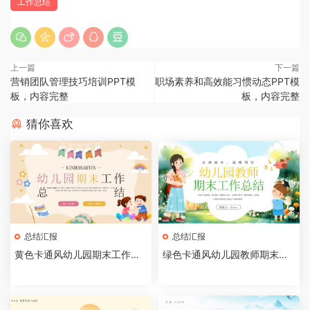
工作总结
上一篇
下一篇
营销团队管理技巧培训PPT模
职场素养和高效能习惯动态PPT模
板，内容完整
板，内容完整
猜你喜欢
总结汇报
总结汇报
黄色卡通风幼儿园期末工作总
绿色卡通风幼儿园教师期末工
结PPT模板
作总结PPT模板[202505290
5]