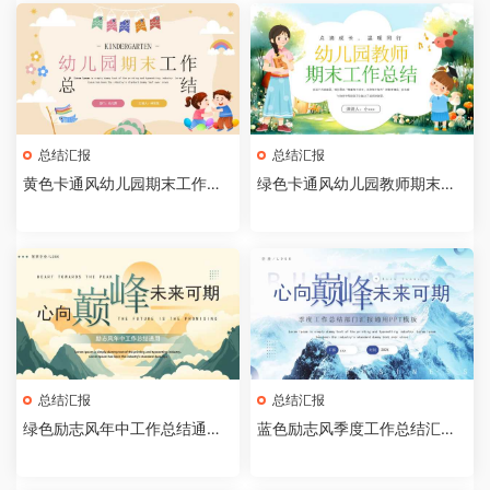
总结汇报
总结汇报
黄色卡通风幼儿园期末工作总
绿色卡通风幼儿园教师期末工
结PPT模板
作总结PPT模板[202505290
5]
总结汇报
总结汇报
绿色励志风年中工作总结通用P
蓝色励志风季度工作总结汇报P
PT模板【2025052505】
PT通用模板【2025052504】