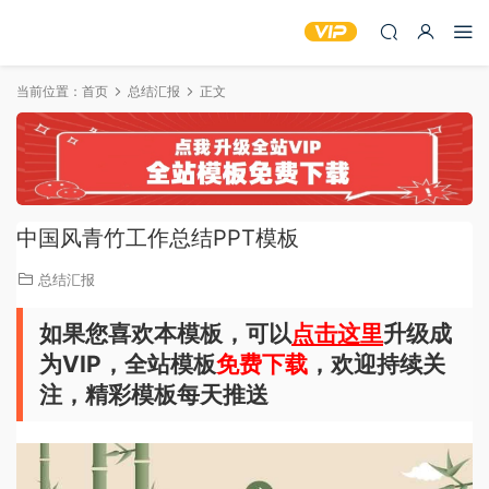
当前位置：
首页
总结汇报
正文
中国风青竹工作总结PPT模板
总结汇报
如果您喜欢本模板，可以
点击这里
升级成
为VIP，全站模板
免费下载
，欢迎持续关
注，精彩模板每天推送