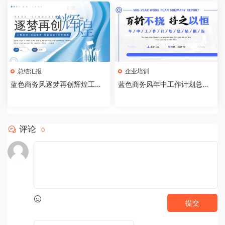
总结汇报
企业培训
蓝色商务风逐梦再创辉煌工作
蓝色商务风年中工作计划总结P
总结PPT模板【202505250
PT通用模板[2025042105]
3】
评论
0
提交