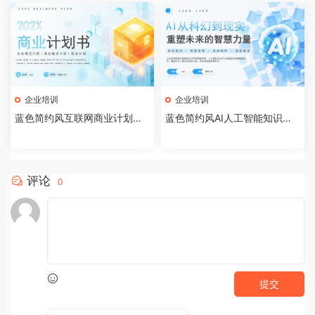
企业培训
企业培训
蓝色简约风互联网商业计划书P
蓝色简约风AI人工智能知识科
PT模板[2026072002]
普PPT模板[2026071903]
评论
0
提交