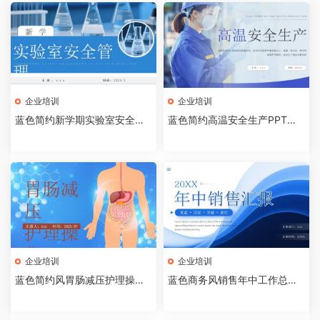
企业培训
企业培训
蓝色简约新学期实验室安全管
蓝色简约高温安全生产PPT模
理PPT模板【2026072403】
板【2026072402】
企业培训
企业培训
蓝色简约风胃肠减压护理操作P
蓝色商务风销售年中工作总结P
PT模板【2026072401】
PT模板[2026072003]