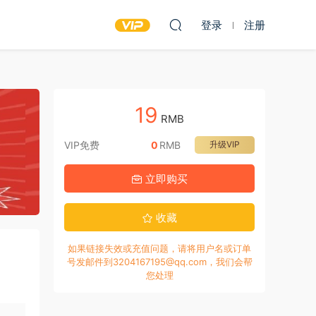
登录
注册
19
RMB
VIP免费
0
RMB
升级VIP
立即购买
收藏
如果链接失效或充值问题，请将用户名或订单
号发邮件到3204167195@qq.com，我们会帮
您处理