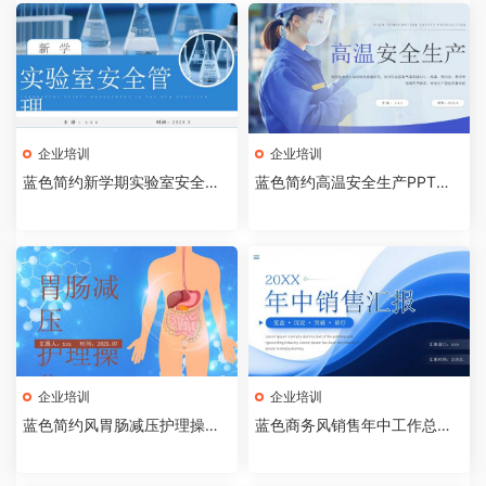
企业培训
企业培训
蓝色简约新学期实验室安全管
蓝色简约高温安全生产PPT模
理PPT模板【2026072403】
板【2026072402】
企业培训
企业培训
蓝色简约风胃肠减压护理操作P
蓝色商务风销售年中工作总结P
PT模板【2026072401】
PT模板[2026072003]