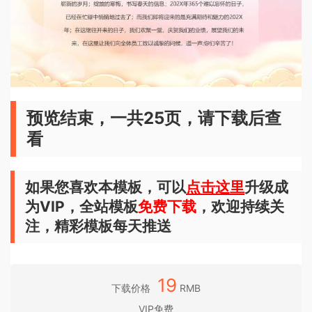
预览结束，一共25页，请下载后查
看
如果您喜欢本模板，可以
点击这里
升级成
为VIP，全站模板
免费下载
，欢迎持续关
注，精彩模板每天推送
19
下载价格
RMB
VIP免费