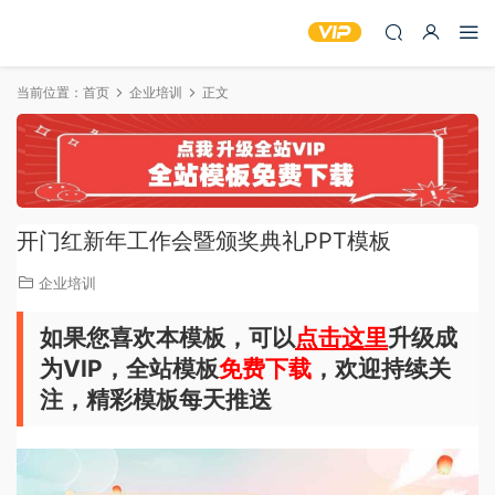
当前位置：
首页
企业培训
正文
开门红新年工作会暨颁奖典礼PPT模板
企业培训
如果您喜欢本模板，可以
点击这里
升级成
为VIP，全站模板
免费下载
，欢迎持续关
注，精彩模板每天推送