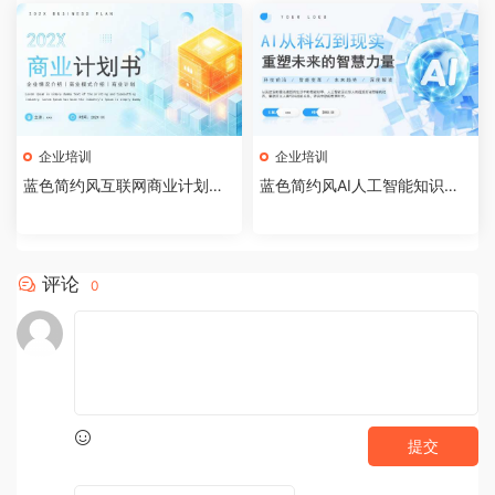
企业培训
企业培训
蓝色简约风互联网商业计划书P
蓝色简约风AI人工智能知识科
PT模板[2026072002]
普PPT模板[2026071903]
评论
0
提交