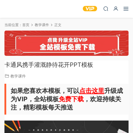
当前位置：
首页
教学课件
正文
卡通风携手灌溉静待花开PPT模板
教学课件
如果您喜欢本模板，可以
点击这里
升级成
为VIP，全站模板
免费下载
，欢迎持续关
注，精彩模板每天推送