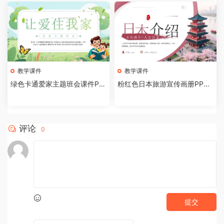
教学课件
教学课件
绿色卡通爱家主题班会课件PP
粉红色日本旅游宣传画册PPT
T模板[2026081002]
模板[2026081001]
评论
0
提交