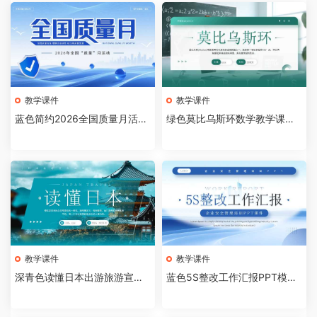
教学课件
教学课件
蓝色简约2026全国质量月活动
绿色莫比乌斯环数学教学课件P
主题宣传PPT模板[20260809
PT模板[2026081005]
04]
教学课件
教学课件
深青色读懂日本出游旅游宣传
蓝色5S整改工作汇报PPT模板
画册PPT模板[2026081004]
[2026081003]