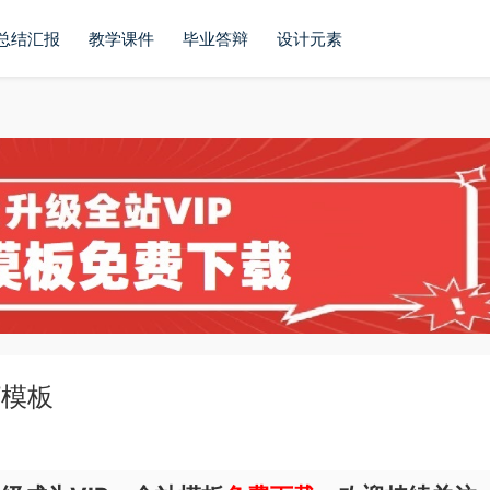
总结汇报
教学课件
毕业答辩
设计元素
T模板