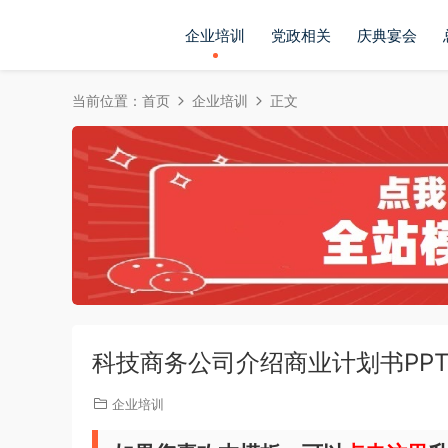
企业培训
党政相关
庆典宴会
当前位置：
首页
企业培训
正文
科技商务公司介绍商业计划书PP
企业培训