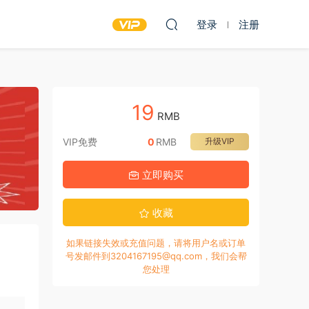
登录
注册
19
RMB
VIP免费
0
RMB
升级VIP
立即购买
收藏
如果链接失效或充值问题，请将用户名或订单
号发邮件到3204167195@qq.com，我们会帮
您处理