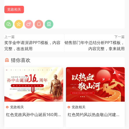
党政相关
上一篇
下一篇
奖学金申请演讲PPT模板，内容
销售部门年中总结分析PPT模板，
完整，改改就用
内容完整，拿来就用
猜你喜欢
党政相关
党政相关
红色党政风孙中山诞辰160周
红色简约风以热血敬山河建军
年纪念日PPT模板【2026073
节99周年PPT模板[20260721
002】
02]