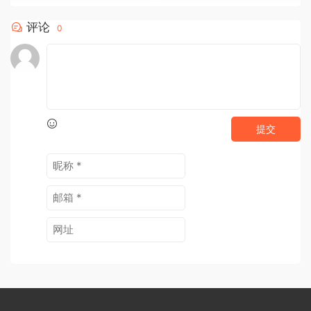
评论
0
提交