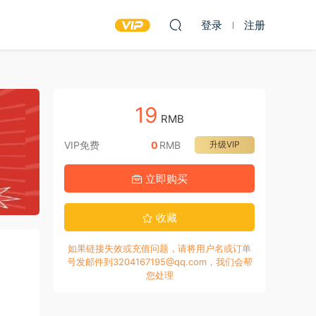
登录
注册
19
RMB
VIP免费
0
RMB
升级VIP
立即购买
收藏
如果链接失效或充值问题，请将用户名或订单
号发邮件到3204167195@qq.com，我们会帮
您处理