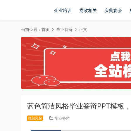
企业培训
党政相关
庆典宴会
当前位置：
首页
毕业答辩
正文
蓝色简洁风格毕业答辩PPT模板
框架完整
毕业答辩