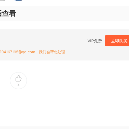
后查看
VIP免费
立即购买
167195@qq.com，我们会帮您处理
2