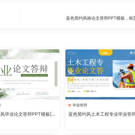
蓝色简约风格论文答辩PPT模板，框
辩
毕业答辩
风毕业论文答辩PPT模板[2
蓝色简约风土木工程专业毕业答辩
603]
T模板【2025040203】