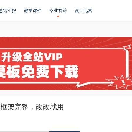
总结汇报
教学课件
毕业答辩
设计元素
，框架完整，改改就用