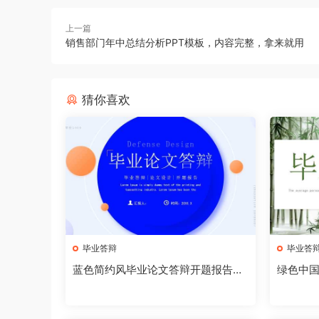
上一篇
销售部门年中总结分析PPT模板，内容完整，拿来就用
猜你喜欢
毕业答辩
毕业答
蓝色简约风毕业论文答辩开题报告PP
绿色中国
T模板【2025040705】
025040