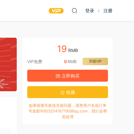
登录
注册
19
RMB
VIP免费
0
RMB
升级VIP
立即购买
收藏
如果链接失效或充值问题，请将用户名或订单
号发邮件到3204167195@qq.com，我们会帮
您处理