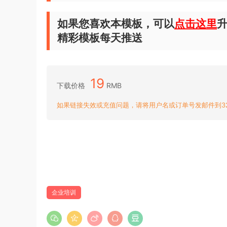
如果您喜欢本模板，可以
点击这里
升
精彩模板每天推送
19
下载价格
RMB
如果链接失效或充值问题，请将用户名或订单号发邮件到3204
企业培训