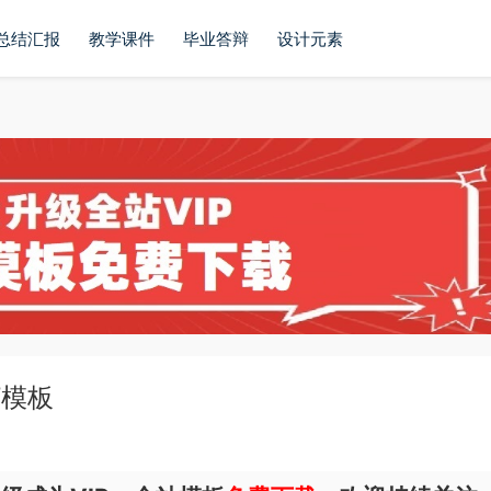
总结汇报
教学课件
毕业答辩
设计元素
T模板