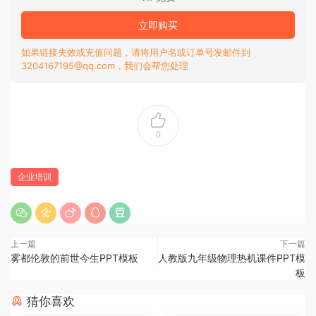
立即购买
如果链接失效或充值问题，请将用户名或订单号发邮件到
3204167195@qq.com，我们会帮您处理
0
企业培训
上一篇
下一篇
雾都伦敦的前世今生PPT模板
人教版九年级物理热机课件PPT模
板
猜你喜欢