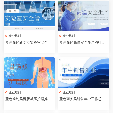
企业培训
企业培训
蓝色简约新学期实验室安全管
蓝色简约高温安全生产PPT模
理PPT模板【2026072403】
板【2026072402】
企业培训
企业培训
蓝色简约风胃肠减压护理操作P
蓝色商务风销售年中工作总结P
PT模板【2026072401】
PT模板[2026072003]