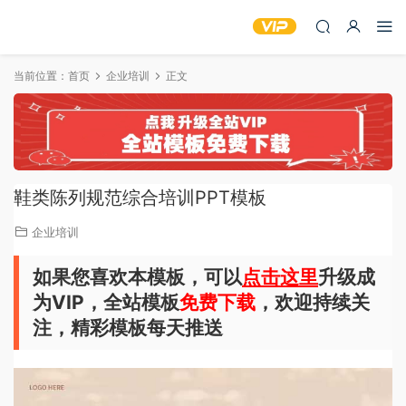
当前位置：
首页
企业培训
正文
鞋类陈列规范综合培训PPT模板
企业培训
如果您喜欢本模板，可以
点击这里
升级成
为VIP，全站模板
免费下载
，欢迎持续关
注，精彩模板每天推送