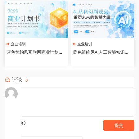
企业培训
企业培训
蓝色简约风互联网商业计划书P
蓝色简约风AI人工智能知识科
PT模板[2026072002]
普PPT模板[2026071903]
评论
0
提交