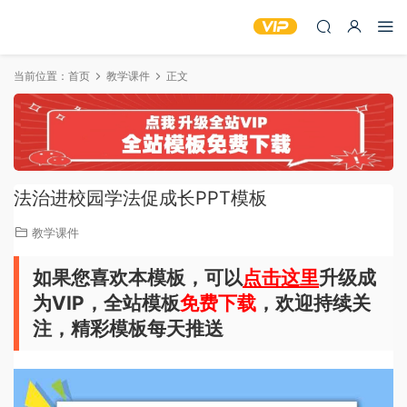
当前位置：
首页
教学课件
正文
法治进校园学法促成长PPT模板
教学课件
如果您喜欢本模板，可以
点击这里
升级成
为VIP，全站模板
免费下载
，欢迎持续关
注，精彩模板每天推送