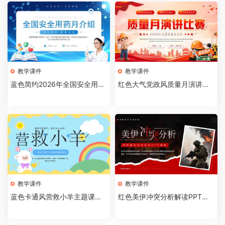
教学课件
教学课件
蓝色简约2026年全国安全用药
红色大气党政风质量月演讲比
月介绍PPT模板【202607310
赛全国质量月活动PPT模板【2
4】
026073103】
教学课件
教学课件
蓝色卡通风营救小羊主题课件P
红色美伊冲突分析解读PPT模
PT模板【2026073102】
板【2026073101】