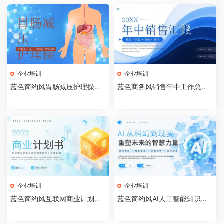
企业培训
企业培训
蓝色简约风胃肠减压护理操作P
蓝色商务风销售年中工作总结P
PT模板【2026072401】
PT模板[2026072003]
企业培训
企业培训
蓝色简约风互联网商业计划书P
蓝色简约风AI人工智能知识科
PT模板[2026072002]
普PPT模板[2026071903]