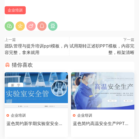
企业培训
上一篇
下一篇
团队管理与提升培训ppt模板，内
试用期转正述职PPT模板，内容完
容完整，拿来就用
整，框架清晰
猜你喜欢
企业培训
企业培训
蓝色简约新学期实验室安全管
蓝色简约高温安全生产PPT模
理PPT模板【2026072403】
板【2026072402】