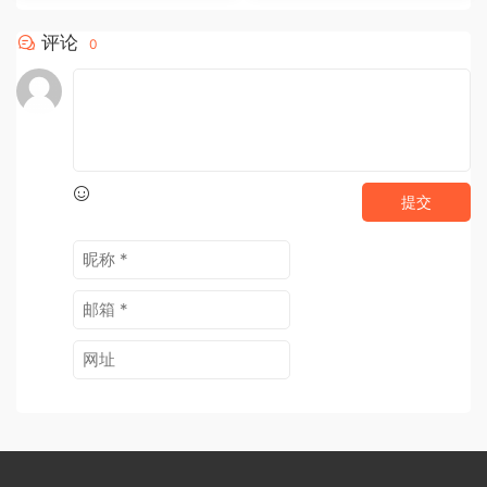
评论
0
提交