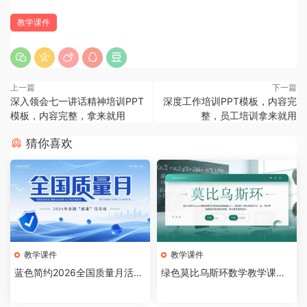
教学课件
上一篇
下一篇
深入领会七一讲话精神培训PPT
深度工作培训PPT模板，内容完
模板，内容完整，拿来就用
整，员工培训拿来就用
猜你喜欢
教学课件
教学课件
蓝色简约2026全国质量月活动
绿色莫比乌斯环数学教学课件P
主题宣传PPT模板[20260809
PT模板[2026081005]
04]