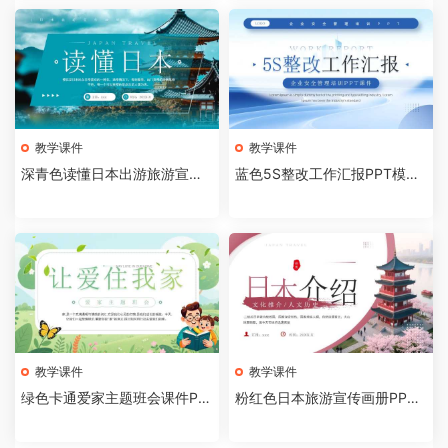
教学课件
教学课件
深青色读懂日本出游旅游宣传
蓝色5S整改工作汇报PPT模板
画册PPT模板[2026081004]
[2026081003]
教学课件
教学课件
绿色卡通爱家主题班会课件PP
粉红色日本旅游宣传画册PPT
T模板[2026081002]
模板[2026081001]