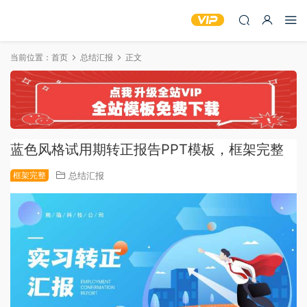
当前位置：
首页
总结汇报
正文
蓝色风格试用期转正报告PPT模板，框架完整
框架完整
总结汇报