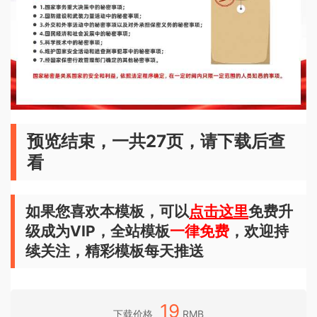
预览结束，一共27页，请下载后查
看
如果您喜欢本模板，可以
点击这里
免费升
级成为VIP，全站模板
一律免费
，欢迎持
续关注，精彩模板每天推送
19
下载价格
RMB