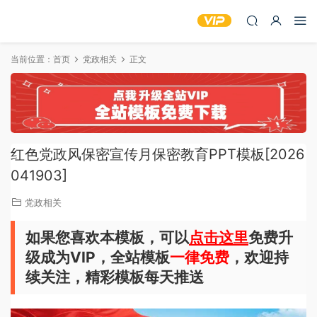
当前位置：
首页
党政相关
正文
红色党政风保密宣传月保密教育PPT模板[2026
041903]
党政相关
如果您喜欢本模板，可以
点击这里
免费升
级成为VIP，全站模板
一律免费
，欢迎持
续关注，精彩模板每天推送