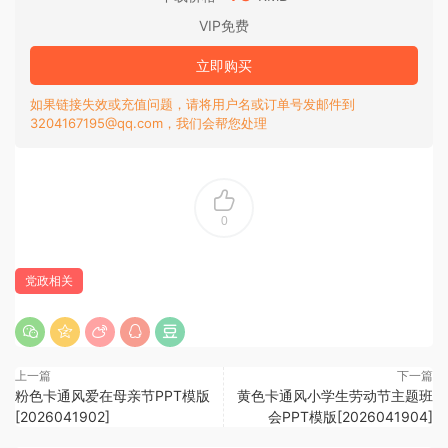
VIP免费
立即购买
如果链接失效或充值问题，请将用户名或订单号发邮件到
3204167195@qq.com，我们会帮您处理
0
党政相关
上一篇
下一篇
粉色卡通风爱在母亲节PPT模版
黄色卡通风小学生劳动节主题班
[2026041902]
会PPT模版[2026041904]