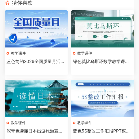
猜你喜欢
教学课件
教学课件
蓝色简约2026全国质量月活动
绿色莫比乌斯环数学教学课件P
主题宣传PPT模板[20260809
PT模板[2026081005]
04]
教学课件
教学课件
深青色读懂日本出游旅游宣传
蓝色5S整改工作汇报PPT模板
画册PPT模板[2026081004]
[2026081003]