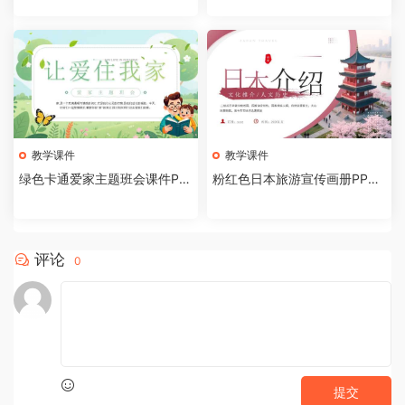
教学课件
教学课件
绿色卡通爱家主题班会课件PP
粉红色日本旅游宣传画册PPT
T模板[2026081002]
模板[2026081001]
评论
0
提交