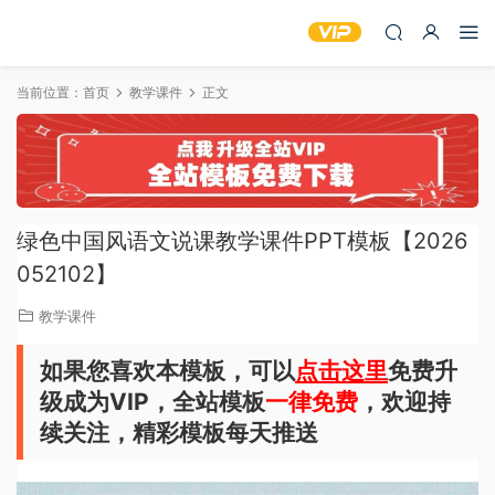
当前位置：
首页
教学课件
正文
绿色中国风语文说课教学课件PPT模板【2026
052102】
教学课件
如果您喜欢本模板，可以
点击这里
免费升
级成为VIP，全站模板
一律免费
，欢迎持
续关注，精彩模板每天推送