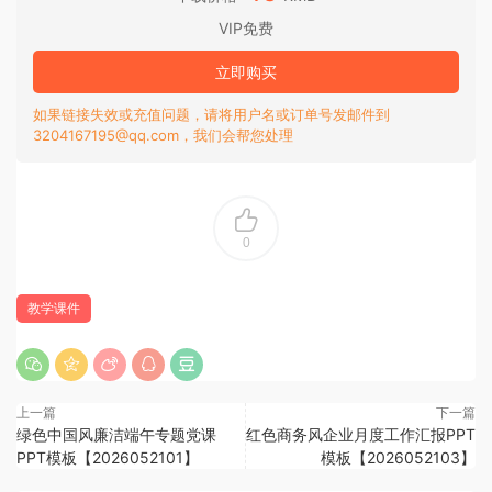
VIP免费
立即购买
如果链接失效或充值问题，请将用户名或订单号发邮件到
3204167195@qq.com，我们会帮您处理
0
教学课件
上一篇
下一篇
绿色中国风廉洁端午专题党课
红色商务风企业月度工作汇报PPT
PPT模板【2026052101】
模板【2026052103】