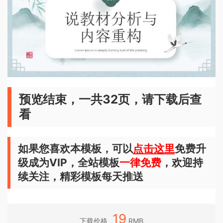
预览结束，一共32页，请下载后查
看
如果您喜欢本模板，可以
点击这里
免费升
级成为VIP，全站模板
一律免费
，欢迎持
续关注，精彩模板每天推送
19
下载价格
RMB