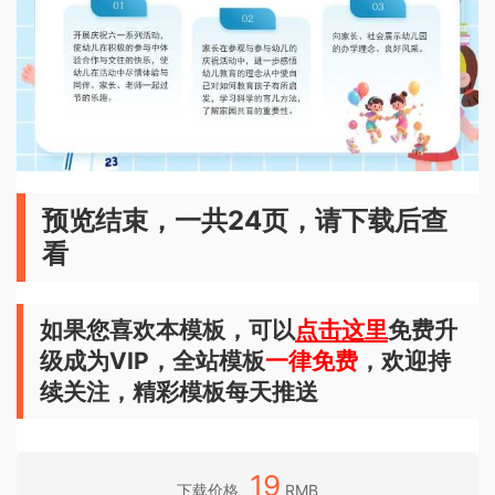
预览结束，一共24页，请下载后查
看
如果您喜欢本模板，可以
点击这里
免费升
级成为VIP，全站模板
一律免费
，欢迎持
续关注，精彩模板每天推送
19
下载价格
RMB