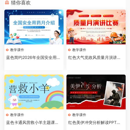
猜你喜欢
教学课件
教学课件
蓝色简约2026年全国安全用药
红色大气党政风质量月演讲比
月介绍PPT模板【202607310
赛全国质量月活动PPT模板【2
4】
026073103】
教学课件
教学课件
蓝色卡通风营救小羊主题课件P
红色美伊冲突分析解读PPT模
PT模板【2026073102】
板【2026073101】