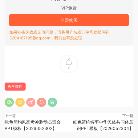
VIP免费
立即购买
如果链接失效或充值问题，请将用户名或订单号发邮件到
3204167195@qq.com，我们会帮您处理
0
教学课件
上一篇
下一篇
绿色简约风高考冲刺动员班会
红色简约铸牢中华民族共同体意
PPT模板【2026052302】
识PPT模板【2026052304】