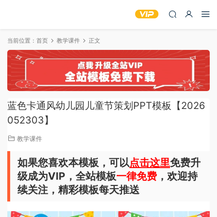
当前位置：
首页
教学课件
正文
蓝色卡通风幼儿园儿童节策划PPT模板【2026
052303】
教学课件
如果您喜欢本模板，可以
点击这里
免费升
级成为VIP，全站模板
一律免费
，欢迎持
续关注，精彩模板每天推送