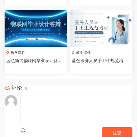
教学课件
教学课件
蓝色简约物联网毕业设计答辩P
蓝色医务人员手卫生规范培训
PT模板【2026073005】
课件PPT模板【202607300
4】
评论
0
提交