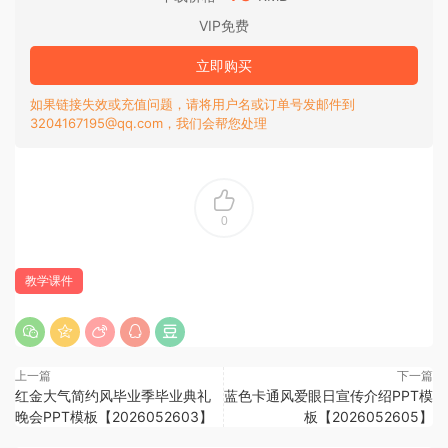
VIP免费
立即购买
如果链接失效或充值问题，请将用户名或订单号发邮件到
3204167195@qq.com，我们会帮您处理
0
教学课件
上一篇
下一篇
红金大气简约风毕业季毕业典礼
蓝色卡通风爱眼日宣传介绍PPT模
晚会PPT模板【2026052603】
板【2026052605】