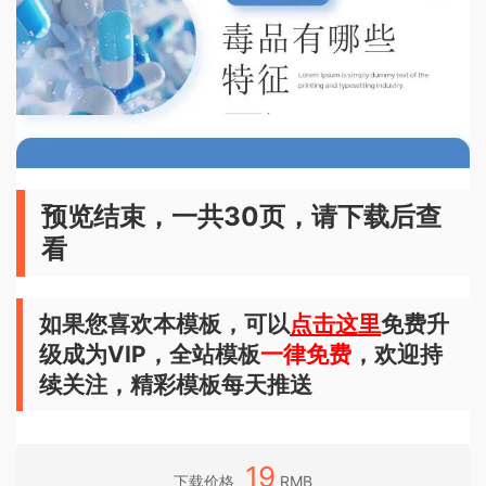
预览结束，一共30页，请下载后查
看
如果您喜欢本模板，可以
点击这里
免费升
级成为VIP，全站模板
一律免费
，欢迎持
续关注，精彩模板每天推送
19
下载价格
RMB