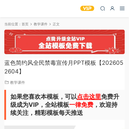
当前位置：
首页
教学课件
正文
蓝色简约风全民禁毒宣传月PPT模板【202605
2604】
教学课件
如果您喜欢本模板，可以
点击这里
免费升
级成为VIP，全站模板
一律免费
，欢迎持
续关注，精彩模板每天推送