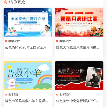
猜你喜欢
教学课件
教学课件
蓝色简约2026年全国安全用药
红色大气党政风质量月演讲比
月介绍PPT模板【202607310
赛全国质量月活动PPT模板【2
4】
026073103】
教学课件
教学课件
蓝色卡通风营救小羊主题课件P
红色美伊冲突分析解读PPT模
PT模板【2026073102】
板【2026073101】