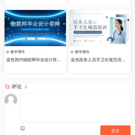
教学课件
教学课件
蓝色简约物联网毕业设计答辩P
蓝色医务人员手卫生规范培训
PT模板【2026073005】
课件PPT模板【202607300
4】
评论
0
提交