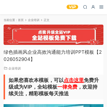
当前位置：
首页
企业培训
正文
绿色插画风企业高效沟通能力培训PPT模板【2
026052904】
企业培训
如果您喜欢本模板，可以
点击这里
免费升
级成为VIP，全站模板
一律免费
，欢迎持
续关注，精彩模板每天推送