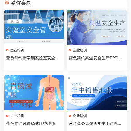
猜你喜欢
企业培训
企业培训
蓝色简约新学期实验室安全管
蓝色简约高温安全生产PPT模
理PPT模板【2026072403】
板【2026072402】
企业培训
企业培训
蓝色简约风胃肠减压护理操作P
蓝色商务风销售年中工作总结P
PT模板【2026072401】
PT模板[2026072003]