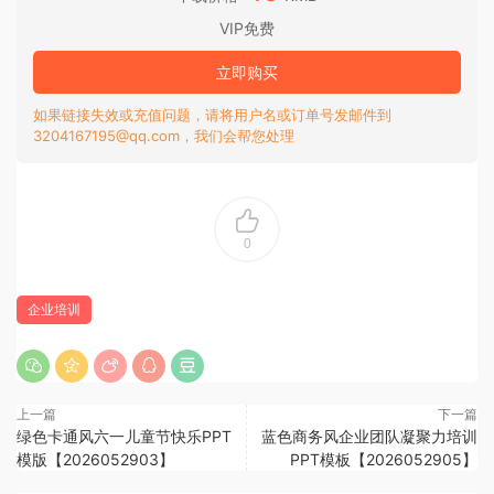
VIP免费
立即购买
如果链接失效或充值问题，请将用户名或订单号发邮件到
3204167195@qq.com，我们会帮您处理
0
企业培训
上一篇
下一篇
绿色卡通风六一儿童节快乐PPT
蓝色商务风企业团队凝聚力培训
模版【2026052903】
PPT模板【2026052905】