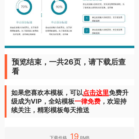
预览结束，一共26页，请下载后查
看
如果您喜欢本模板，可以
点击这里
免费升
级成为VIP，全站模板
一律免费
，欢迎持
续关注，精彩模板每天推送
19
下载价格
RMB