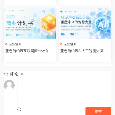
企业培训
企业培训
蓝色简约风互联网商业计划书P
蓝色简约风AI人工智能知识科
PT模板[2026072002]
普PPT模板[2026071903]
评论
0
提交