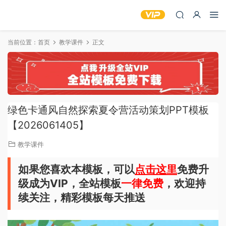
当前位置：
首页
教学课件
正文
绿色卡通风自然探索夏令营活动策划PPT模板
【2026061405】
教学课件
如果您喜欢本模板，可以
点击这里
免费升
级成为VIP，全站模板
一律免费
，欢迎持
续关注，精彩模板每天推送