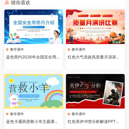
猜你喜欢
教学课件
教学课件
蓝色简约2026年全国安全用药
红色大气党政风质量月演讲比
月介绍PPT模板【202607310
赛全国质量月活动PPT模板【2
4】
026073103】
教学课件
教学课件
蓝色卡通风营救小羊主题课件P
红色美伊冲突分析解读PPT模
PT模板【2026073102】
板【2026073101】