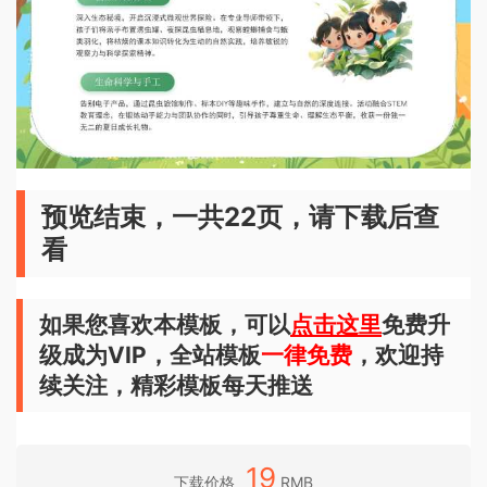
预览结束，一共22页，请下载后查
看
如果您喜欢本模板，可以
点击这里
免费升
级成为VIP，全站模板
一律免费
，欢迎持
续关注，精彩模板每天推送
19
下载价格
RMB