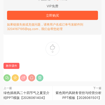
VIP免费
立即购买
如果链接失效或充值问题，请将用户名或订单号发邮件到
3204167195@qq.com，我们会帮您处理
0
教学课件
上一篇
下一篇
绿色插画风二十四节气之夏至介
紫色简约风财务管控与经营分析
绍PPT模版【2026061404】
PPT模板【2026061501】