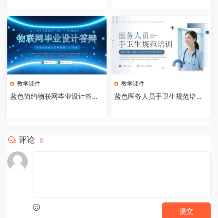
教学课件
教学课件
蓝色简约物联网毕业设计答辩P
蓝色医务人员手卫生规范培训
PT模板【2026073005】
课件PPT模板【202607300
4】
评论
0
提交