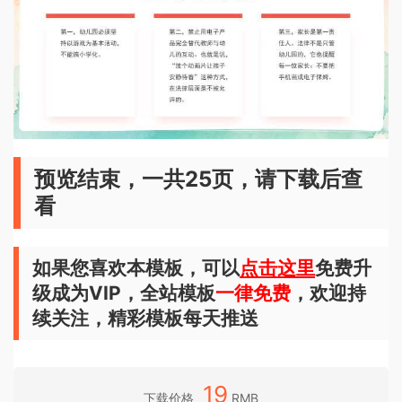
预览结束，一共25页，请下载后查
看
如果您喜欢本模板，可以
点击这里
免费升
级成为VIP，全站模板
一律免费
，欢迎持
续关注，精彩模板每天推送
19
下载价格
RMB