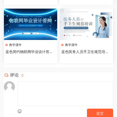
教学课件
教学课件
蓝色简约物联网毕业设计答辩P
蓝色医务人员手卫生规范培训
PT模板【2026073005】
课件PPT模板【202607300
4】
评论
0
提交