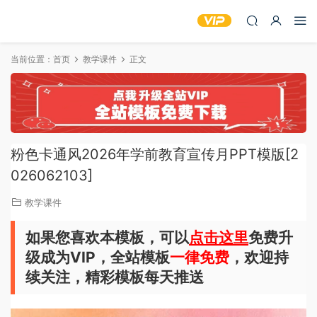
当前位置：
首页
教学课件
正文
粉色卡通风2026年学前教育宣传月PPT模版[2
026062103]
教学课件
如果您喜欢本模板，可以
点击这里
免费升
级成为VIP，全站模板
一律免费
，欢迎持
续关注，精彩模板每天推送