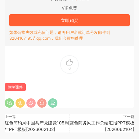
VIP免费
立即购买
如果链接失效或充值问题，请将用户名或订单号发邮件到
3204167195@qq.com，我们会帮您处理
0
教学课件
上一篇
下一篇
红色简约风中国共产党建党105周
蓝色商务风工作总结汇报PPT模板
年PPT模板[2026062102]
[2026062104]