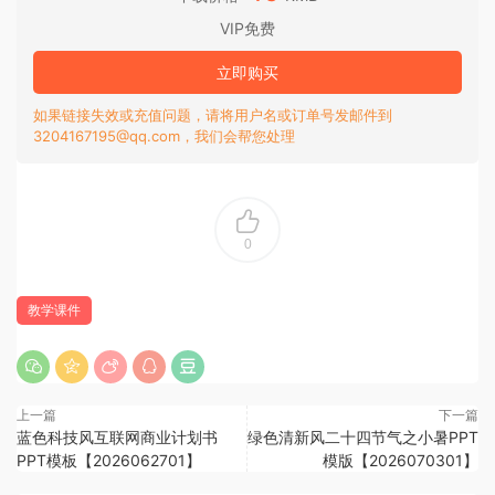
VIP免费
立即购买
如果链接失效或充值问题，请将用户名或订单号发邮件到
3204167195@qq.com，我们会帮您处理
0
教学课件
上一篇
下一篇
蓝色科技风互联网商业计划书
绿色清新风二十四节气之小暑PPT
PPT模板【2026062701】
模版【2026070301】