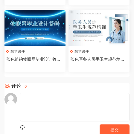
教学课件
教学课件
蓝色简约物联网毕业设计答辩P
蓝色医务人员手卫生规范培训
PT模板【2026073005】
课件PPT模板【202607300
4】
评论
0
提交