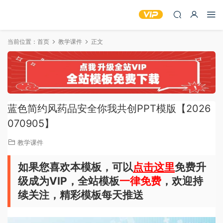
当前位置：
首页
教学课件
正文
蓝色简约风药品安全你我共创PPT模版【2026
070905】
教学课件
如果您喜欢本模板，可以
点击这里
免费升
级成为VIP，全站模板
一律免费
，欢迎持
续关注，精彩模板每天推送