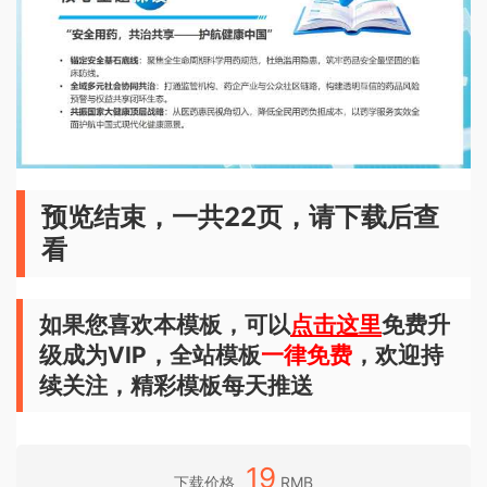
预览结束，一共22页，请下载后查
看
如果您喜欢本模板，可以
点击这里
免费升
级成为VIP，全站模板
一律免费
，欢迎持
续关注，精彩模板每天推送
19
下载价格
RMB