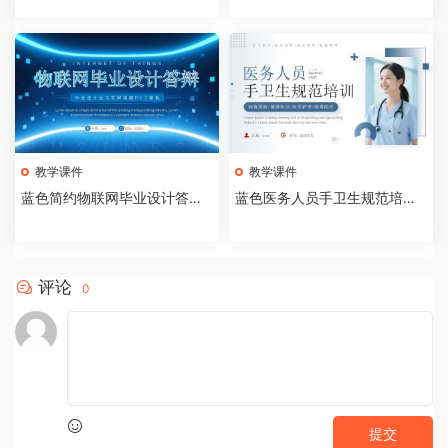
教学课件
教学课件
蓝色简约物联网毕业设计答辩P
蓝色医务人员手卫生规范培训
PT模板【2026073005】
课件PPT模板【202607300
4】
评论
0
提交