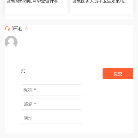
蓝色简约物联网毕业设计答辩P
蓝色医务人员手卫生规范培训
PT模板【2026073005】
课件PPT模板【202607300
4】
评论
0
提交