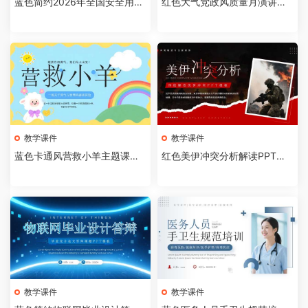
蓝色简约2026年全国安全用药
红色大气党政风质量月演讲比
月介绍PPT模板【202607310
赛全国质量月活动PPT模板【2
4】
026073103】
教学课件
教学课件
蓝色卡通风营救小羊主题课件P
红色美伊冲突分析解读PPT模
PT模板【2026073102】
板【2026073101】
教学课件
教学课件