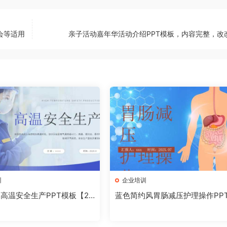
会等适用
亲子活动嘉年华活动介绍PPT模板，内容完整，改
训
企业培训
高温安全生产PPT模板【20
蓝色简约风胃肠减压护理操作PP
02】
板【2026072401】