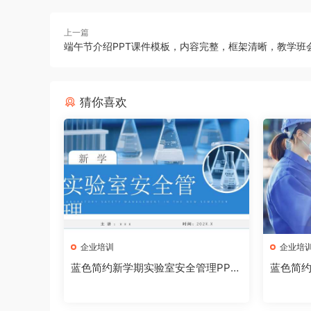
上一篇
端午节介绍PPT课件模板，内容完整，框架清晰，教学班
猜你喜欢
企业培训
企业培
蓝色简约新学期实验室安全管理PPT
蓝色简约
模板【2026072403】
260724