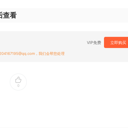
后查看
VIP免费
立即购买
167195@qq.com，我们会帮您处理
0