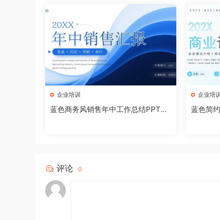
企业培训
企业培
蓝色商务风销售年中工作总结PPT模
蓝色简约
板[2026072003]
板[2026
评论
0