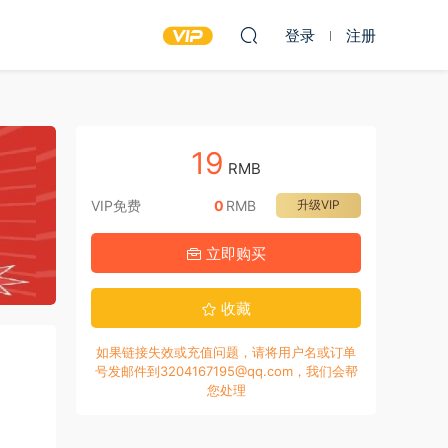
登录
注册
19
RMB
VIP免费
0
RMB
升级VIP
立即购买
收藏
如果链接失效或充值问题，请将用户名或订单
号发邮件到3204167195@qq.com，我们会帮
您处理