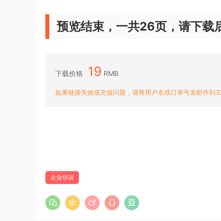
预览结束，一共26页，请下载
19
下载价格
RMB
如果链接失效或充值问题，请将用户名或订单号发邮件到3204
企业培训