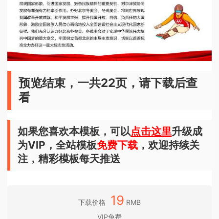
预览结束，一共22页，请下载后查
看
如果您喜欢本模板，可以
点击这里
升级成
为VIP，全站模板
免费下载
，欢迎持续关
注，精彩模板每天推送
19
下载价格
RMB
VIP免费