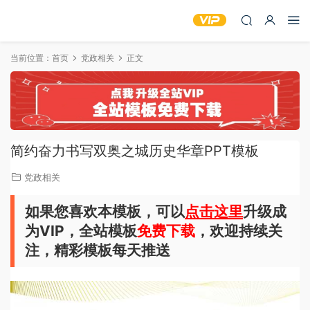
当前位置：
首页
党政相关
正文
简约奋力书写双奥之城历史华章PPT模板
党政相关
如果您喜欢本模板，可以
点击这里
升级成
为VIP，全站模板
免费下载
，欢迎持续关
注，精彩模板每天推送