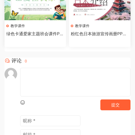
教学课件
教学课件
绿色卡通爱家主题班会课件PP
粉红色日本旅游宣传画册PPT
T模板[2026081002]
模板[2026081001]
评论
0
提交