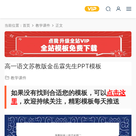
当前位置：
首页
教学课件
正文
高一语文苏教版金岳霖先生PPT模板
教学课件
如果没有找到合适您的模板，可以
点击这
里
，欢迎持续关注，精彩模板每天推送