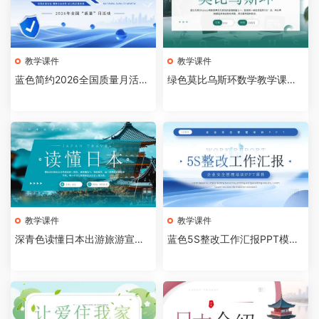
教学课件
教学课件
蓝色简约2026全国质量月活动
绿色莫比乌斯环数学教学课件P
主题宣传PPT模板[20260809
PT模板[2026081005]
04]
教学课件
教学课件
深青色读懂日本出游旅游宣传
蓝色5S整改工作汇报PPT模板
画册PPT模板[2026081004]
[2026081003]