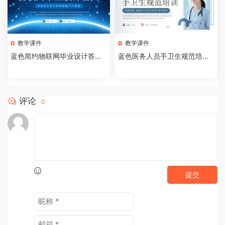
教学课件
教学课件
蓝色简约物联网毕业设计答辩P
蓝色医务人员手卫生规范培训
PT模板【2026073005】
课件PPT模板【202607300
4】
评论
0
提交