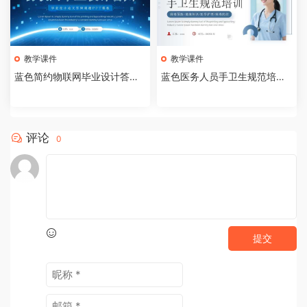
教学课件
教学课件
蓝色简约物联网毕业设计答辩P
蓝色医务人员手卫生规范培训
PT模板【2026073005】
课件PPT模板【202607300
4】
评论
0
提交