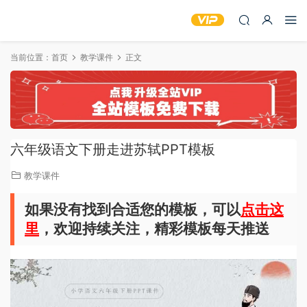
当前位置：
首页
教学课件
正文
六年级语文下册走进苏轼PPT模板
教学课件
如果没有找到合适您的模板，可以
点击这
里
，欢迎持续关注，精彩模板每天推送