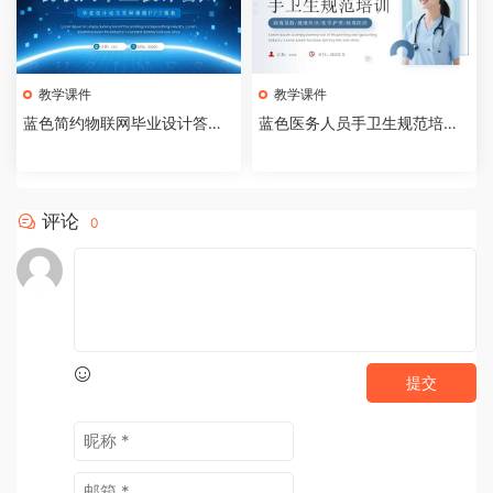
教学课件
教学课件
蓝色简约物联网毕业设计答辩P
蓝色医务人员手卫生规范培训
PT模板【2026073005】
课件PPT模板【202607300
4】
评论
0
提交