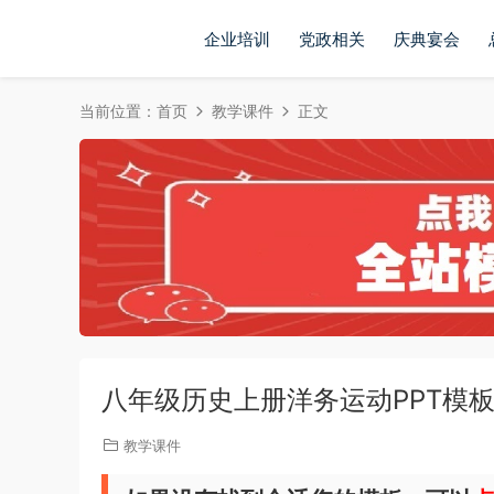
企业培训
党政相关
庆典宴会
当前位置：
首页
教学课件
正文
八年级历史上册洋务运动PPT模板20
教学课件