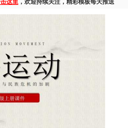
点击这里
，欢迎持续关注，精彩模板每天推送