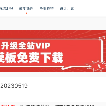
总结汇报
教学课件
毕业答辩
设计元素
230519