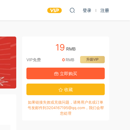
登录
注册
19
RMB
VIP免费
0
RMB
升级VIP
立即购买
收藏
如果链接失效或充值问题，请将用户名或订单
号发邮件到3204167195@qq.com，我们会帮
您处理