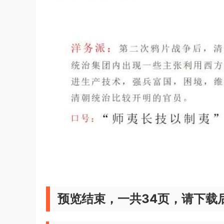
预览结束，一共34页，请下载