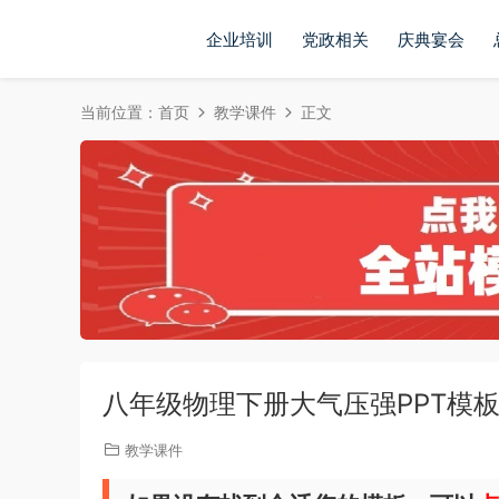
企业培训
党政相关
庆典宴会
当前位置：
首页
教学课件
正文
八年级物理下册大气压强PPT模板2
教学课件