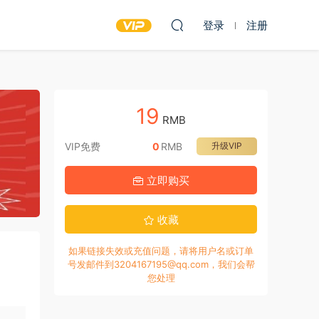
登录
注册
19
RMB
VIP免费
0
RMB
升级VIP
立即购买
收藏
如果链接失效或充值问题，请将用户名或订单
号发邮件到3204167195@qq.com，我们会帮
您处理