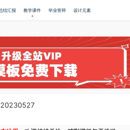
总结汇报
教学课件
毕业答辩
设计元素
0230527