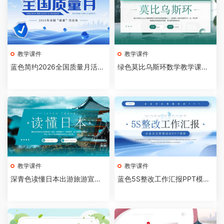
教学课件
教学课件
蓝色简约2026全国质量月活动
绿色莫比乌斯环数学教学课件P
主题宣传PPT模板[20260809
PT模板[2026081005]
04]
教学课件
教学课件
深青色读懂日本出游旅游宣传
蓝色5S整改工作汇报PPT模板
画册PPT模板[2026081004]
[2026081003]