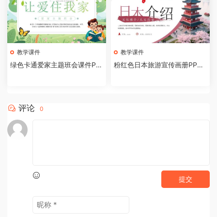
教学课件
教学课件
绿色卡通爱家主题班会课件PP
粉红色日本旅游宣传画册PPT
T模板[2026081002]
模板[2026081001]
评论
0
提交