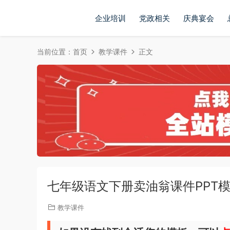
企业培训
党政相关
庆典宴会
当前位置：
首页
教学课件
正文
七年级语文下册卖油翁课件PPT模板
教学课件