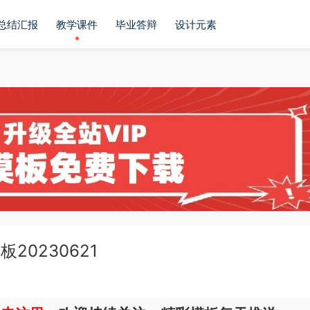
总结汇报
教学课件
毕业答辩
设计元素
20230621