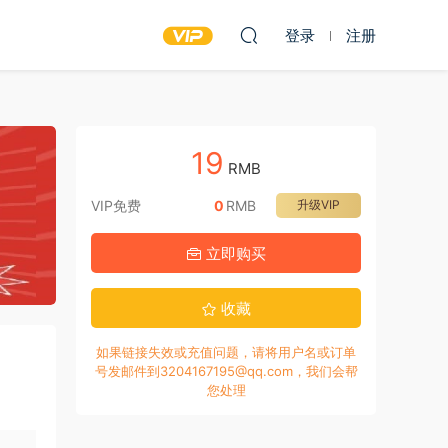
登录
注册
19
RMB
VIP免费
0
RMB
升级VIP
立即购买
收藏
如果链接失效或充值问题，请将用户名或订单
号发邮件到3204167195@qq.com，我们会帮
您处理