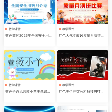
教学课件
教学课件
蓝色简约2026年全国安全用药
红色大气党政风质量月演讲比
月介绍PPT模板【202607310
赛全国质量月活动PPT模板【2
4】
026073103】
教学课件
教学课件
蓝色卡通风营救小羊主题课件P
红色美伊冲突分析解读PPT模
PT模板【2026073102】
板【2026073101】