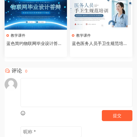
教学课件
教学课件
蓝色简约物联网毕业设计答辩P
蓝色医务人员手卫生规范培训
PT模板【2026073005】
课件PPT模板【202607300
4】
评论
0
提交