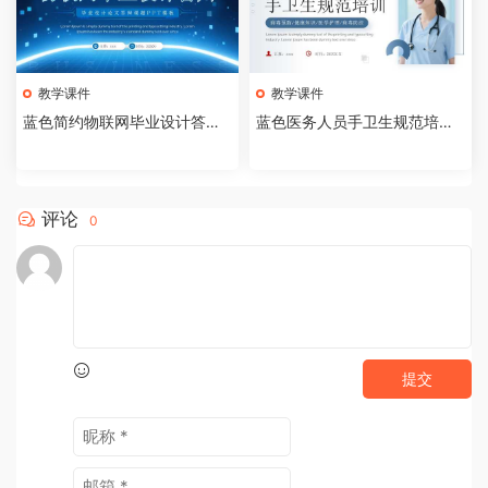
教学课件
教学课件
蓝色简约物联网毕业设计答辩P
蓝色医务人员手卫生规范培训
PT模板【2026073005】
课件PPT模板【202607300
4】
评论
0
提交