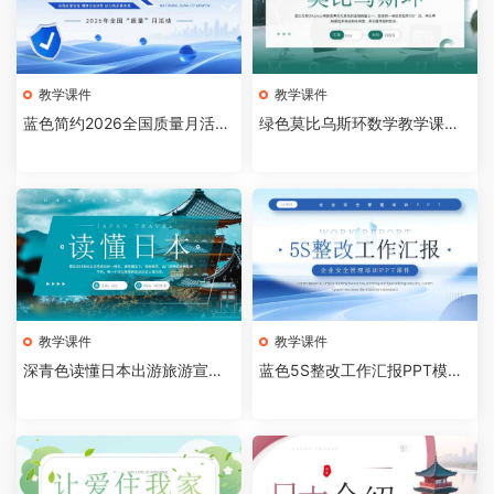
教学课件
教学课件
蓝色简约2026全国质量月活动
绿色莫比乌斯环数学教学课件P
主题宣传PPT模板[20260809
PT模板[2026081005]
04]
教学课件
教学课件
深青色读懂日本出游旅游宣传
蓝色5S整改工作汇报PPT模板
画册PPT模板[2026081004]
[2026081003]