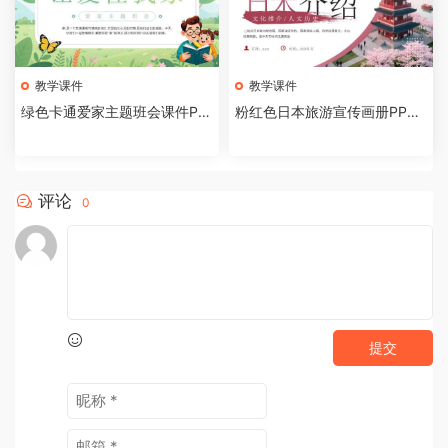
教学课件
教学课件
绿色卡通爱家主题班会课件PP
粉红色日本旅游宣传画册PPT
T模板[2026081002]
模板[2026081001]
评论
0
提交