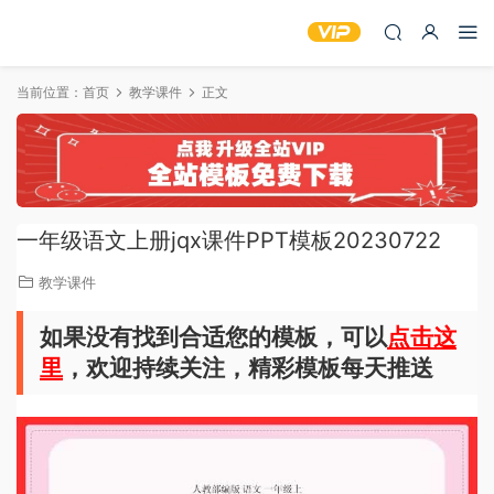
当前位置：
首页
教学课件
正文
一年级语文上册jqx课件PPT模板20230722
教学课件
如果没有找到合适您的模板，可以
点击这
里
，欢迎持续关注，精彩模板每天推送