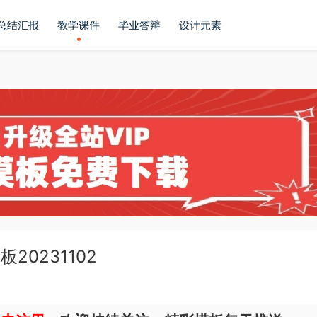
总结汇报
教学课件
毕业答辩
设计元素
0231102