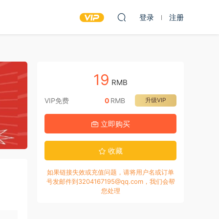
登录
注册
19
RMB
VIP免费
0
RMB
升级VIP
立即购买
收藏
如果链接失效或充值问题，请将用户名或订单
号发邮件到3204167195@qq.com，我们会帮
您处理