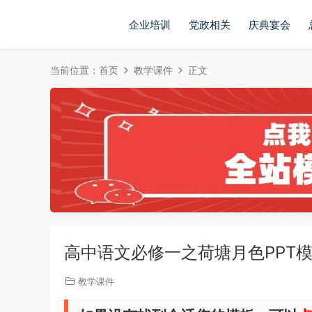
企业培训
党政相关
庆典宴会
当前位置：
首页
教学课件
正文
高中语文必修一之荷塘月色PPT模板2
教学课件