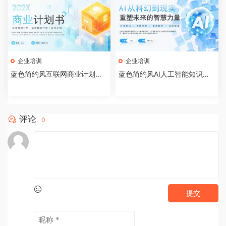
企业培训
企业培训
蓝色简约风互联网商业计划书P
蓝色简约风AI人工智能知识科
PT模板[2026072002]
普PPT模板[2026071903]
评论
0
提交