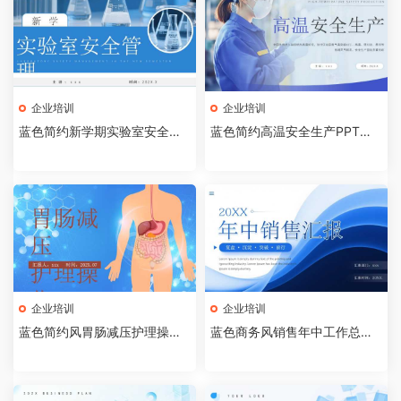
企业培训
企业培训
蓝色简约新学期实验室安全管
蓝色简约高温安全生产PPT模
理PPT模板【2026072403】
板【2026072402】
企业培训
企业培训
蓝色简约风胃肠减压护理操作P
蓝色商务风销售年中工作总结P
PT模板【2026072401】
PT模板[2026072003]