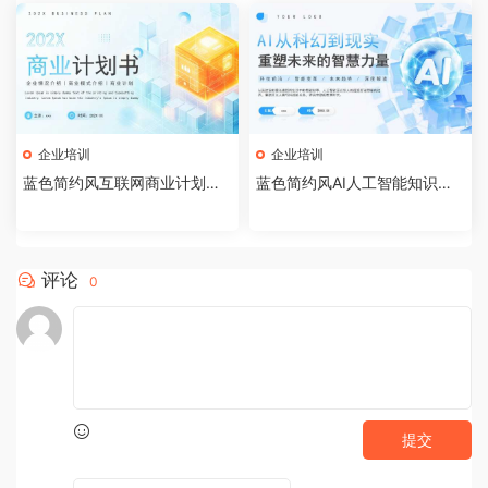
企业培训
企业培训
蓝色简约风互联网商业计划书P
蓝色简约风AI人工智能知识科
PT模板[2026072002]
普PPT模板[2026071903]
评论
0
提交