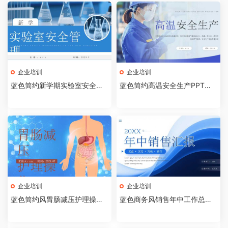
企业培训
企业培训
蓝色简约新学期实验室安全管
蓝色简约高温安全生产PPT模
理PPT模板【2026072403】
板【2026072402】
企业培训
企业培训
蓝色简约风胃肠减压护理操作P
蓝色商务风销售年中工作总结P
PT模板【2026072401】
PT模板[2026072003]