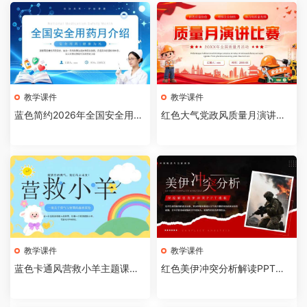
教学课件
教学课件
蓝色简约2026年全国安全用药
红色大气党政风质量月演讲比
月介绍PPT模板【202607310
赛全国质量月活动PPT模板【2
4】
026073103】
教学课件
教学课件
蓝色卡通风营救小羊主题课件P
红色美伊冲突分析解读PPT模
PT模板【2026073102】
板【2026073101】