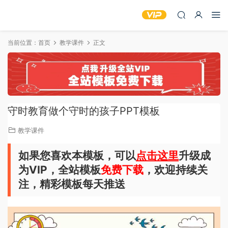
当前位置：
首页
教学课件
正文
守时教育做个守时的孩子PPT模板
教学课件
如果您喜欢本模板，可以
点击这里
升级成
为VIP，全站模板
免费下载
，欢迎持续关
注，精彩模板每天推送