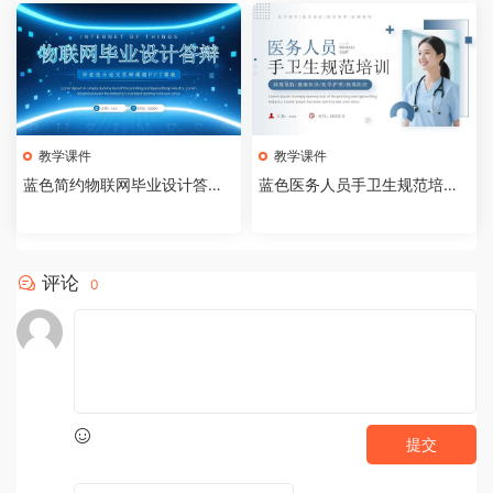
教学课件
教学课件
蓝色简约物联网毕业设计答辩P
蓝色医务人员手卫生规范培训
PT模板【2026073005】
课件PPT模板【202607300
4】
评论
0
提交