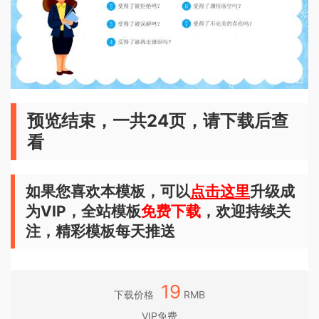
预览结束，一共24页，请下载后查
看
如果您喜欢本模板，可以
点击这里
升级成
为VIP，全站模板
免费下载
，欢迎持续关
注，精彩模板每天推送
19
下载价格
RMB
VIP免费