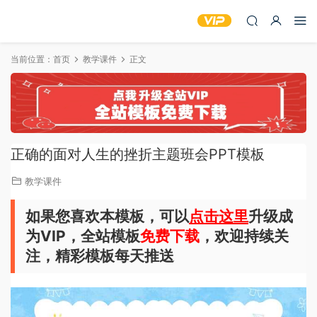
当前位置：
首页
教学课件
正文
正确的面对人生的挫折主题班会PPT模板
教学课件
如果您喜欢本模板，可以
点击这里
升级成
为VIP，全站模板
免费下载
，欢迎持续关
注，精彩模板每天推送