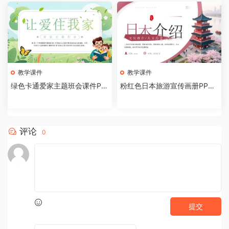
教学课件
教学课件
绿色卡通爱家主题班会课件PP
粉红色日本旅游宣传画册PPT
T模板[2026081002]
模板[2026081001]
评论
0
提交