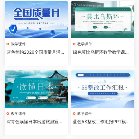
教学课件
教学课件
蓝色简约2026全国质量月活动
绿色莫比乌斯环数学教学课件P
主题宣传PPT模板[20260809
PT模板[2026081005]
04]
教学课件
教学课件
深青色读懂日本出游旅游宣传
蓝色5S整改工作汇报PPT模板
画册PPT模板[2026081004]
[2026081003]