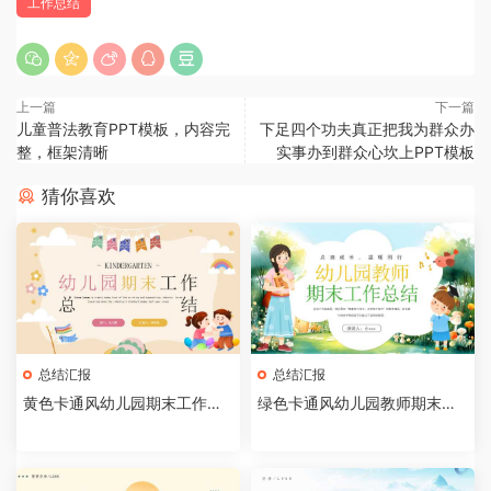
工作总结
上一篇
下一篇
儿童普法教育PPT模板，内容完
下足四个功夫真正把我为群众办
整，框架清晰
实事办到群众心坎上PPT模板
猜你喜欢
总结汇报
总结汇报
黄色卡通风幼儿园期末工作总
绿色卡通风幼儿园教师期末工
结PPT模板
作总结PPT模板[202505290
5]