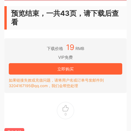
预览结束，一共43页，请下载后查
看
19
下载价格
RMB
VIP免费
立即购买
如果链接失效或充值问题，请将用户名或订单号发邮件到
3204167195@qq.com，我们会帮您处理
0