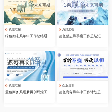
总结汇报
总结汇报
绿色励志风年中工作总结通用P
蓝色励志风季度工作总结汇报P
PT模板【2025052505】
PT通用模板【2025052504】
总结汇报
企业培训
蓝色商务风逐梦再创辉煌工作
蓝色商务风年中工作计划总结P
总结PPT模板【202505250
PT通用模板[2025042105]
3】