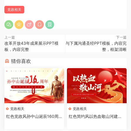
党政相关
上一篇
下一篇
改革开放43年成果展示PPT模
与下属沟通圣经PPT模板，内容完
板，内容完整
整，框架清晰
猜你喜欢
党政相关
党政相关
红色党政风孙中山诞辰160周
红色简约风以热血敬山河建军
年纪念日PPT模板【2026073
节99周年PPT模板[20260721
002】
02]