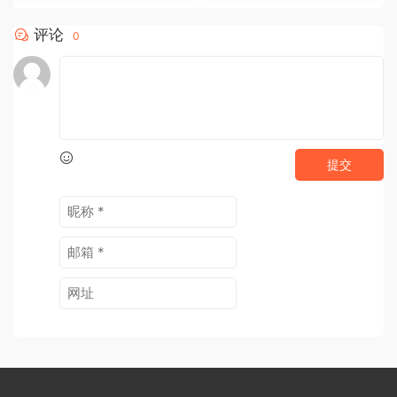
评论
0
提交